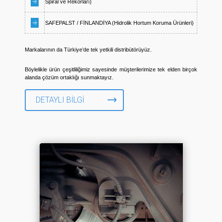
Spiral ve Rekorları)
SAFEPALST / FİNLANDİYA (Hidrolik Hortum Koruma Ürünleri)
Markalarının da Türkiye’de tek yetkili distribütörüyüz.
Böylelikle ürün çeşitliliğimiz sayesinde müşterilerimize tek elden birçok
alanda çözüm ortaklığı sunmaktayız.
DETAYLI BILGI