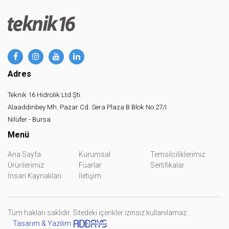
Adres
Teknik 16 Hidrolik Ltd.Şti.
Alaaddinbey Mh. Pazar Cd. Sera Plaza B Blok No:27/I
Nilüfer - Bursa
Menü
Ana Sayfa
Kurumsal
Temsilciliklerimiz
Ürünlerimiz
Fuarlar
Sertifikalar
İnsan Kaynakları
İletişim
Tüm hakları saklıdır. Sitedeki içerikler izinsiz kullanılamaz.
Tasarım & Yazılım